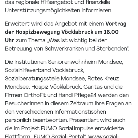
das regionale Hilfsangebot und finanzielle
Unterstützungsmöglichkeiten informieren.
Erweitert wird das Angebot mit einem
Vortrag
der Hospizbewegung Vöcklabruck um 18.00
Uhr
zum Thema „Was ist wichtig bei der
Betreuung von Schwerkranken und Sterbenden“.
Die Institutionen Seniorenwohnheim Mondsee,
Sozialhilfeverband Vöcklabruck,
Sozialberatungsstelle Mondsee, Rotes Kreuz
Mondsee, Hospiz Vöcklabruck, Caritas und die
Firmen OrthoFit und Handl Pflege24 werden den
Besucher:innen in diesem Zeitraum ihre Fragen an
den verschiedenen Informationstischen
persönlich beantworten. Präsentiert wird auch
die im Projekt FUMO Sozial.Impulse entwickelte
Plattform „FUMO Sozial-Portal“ (www.sozial-