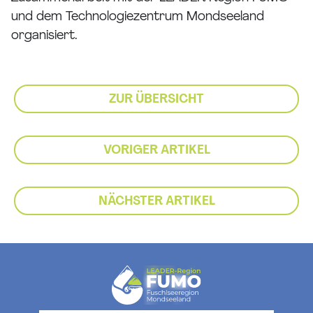
und dem Technologiezentrum Mondseeland
organisiert.
ZUR ÜBERSICHT
VORIGER ARTIKEL
NÄCHSTER ARTIKEL