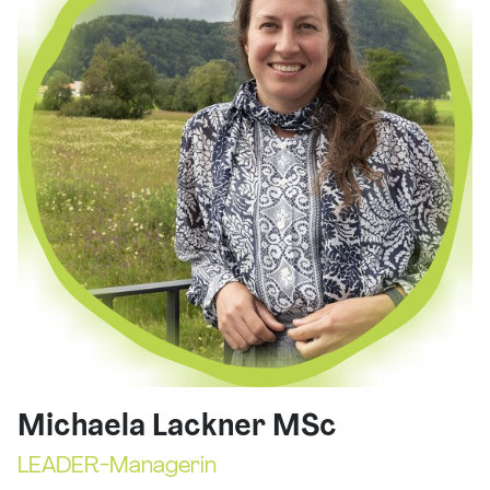
Michaela Lackner MSc
LEADER-Managerin