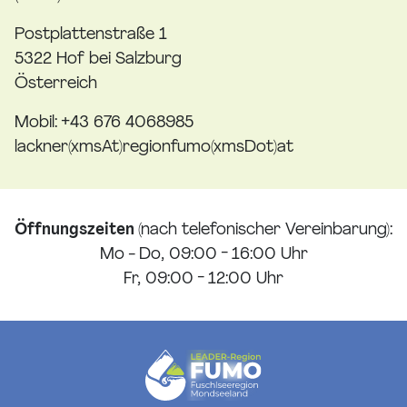
Postplattenstraße 1
5322 Hof bei Salzburg
Österreich
Mobil: +43 676 4068985
lackner(xmsAt)regionfumo(xmsDot)at
Öffnungszeiten
(nach telefonischer Vereinbarung):
Mo - Do, 09:00 - 16:00 Uhr
Fr, 09:00 - 12:00 Uhr