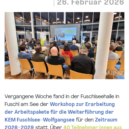
|
26. Februar 2026
Vergangene Woche fand in der Fuschlseehalle in
Fuschl am See der
Workshop zur Erarbeitung
der Arbeitspakete für die Weiterführung der
KEM Fuschlsee–Wolfgangsee
für den
Zeitraum
2026–2029
statt. Über
40 Teilnehmer:innen aus