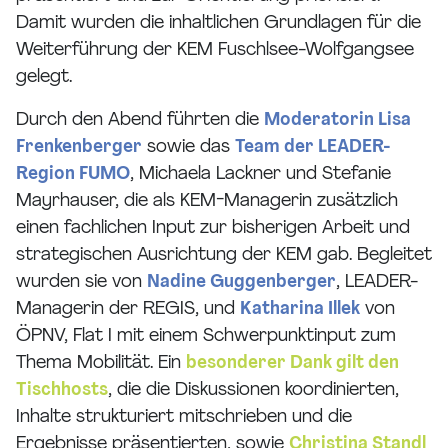
Damit wurden die inhaltlichen Grundlagen für die
Weiterführung der KEM Fuschlsee-Wolfgangsee
gelegt.
Durch den Abend führten die
Moderatorin Lisa
Frenkenberger
sowie das
Team der LEADER-
Region FUMO
, Michaela Lackner und Stefanie
Mayrhauser, die als KEM-Managerin zusätzlich
einen fachlichen Input zur bisherigen Arbeit und
strategischen Ausrichtung der KEM gab. Begleitet
wurden sie von
Nadine Guggenberger
, LEADER-
Managerin der REGIS, und
Katharina Illek
von
ÖPNV, Flat I mit einem Schwerpunktinput zum
Thema Mobilität. Ein
besonderer Dank gilt den
Tischhosts
, die die Diskussionen koordinierten,
Inhalte strukturiert mitschrieben und die
Ergebnisse präsentierten, sowie
Christina Standl