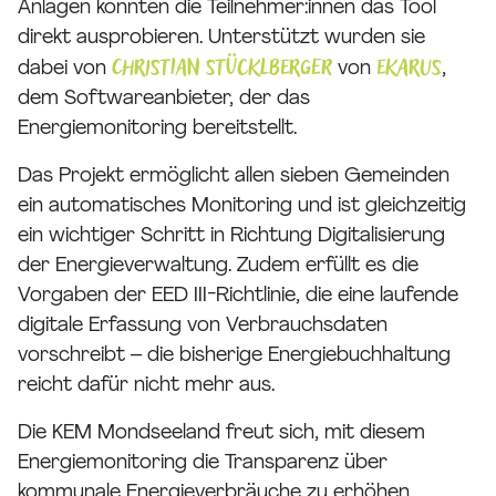
Anlagen konnten die Teilnehmer:innen das Tool
direkt ausprobieren. Unterstützt wurden sie
Christian Stücklberger
ekarus
dabei von
von
,
dem Softwareanbieter, der das
Energiemonitoring bereitstellt.
Das Projekt ermöglicht allen sieben Gemeinden
ein automatisches Monitoring und ist gleichzeitig
ein wichtiger Schritt in Richtung Digitalisierung
der Energieverwaltung. Zudem erfüllt es die
Vorgaben der EED III-Richtlinie, die eine laufende
digitale Erfassung von Verbrauchsdaten
vorschreibt – die bisherige Energiebuchhaltung
reicht dafür nicht mehr aus.
Die KEM Mondseeland freut sich, mit diesem
Energiemonitoring die Transparenz über
kommunale Energieverbräuche zu erhöhen,