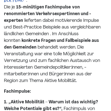
der FUMO"
.
Die je
15-minütigen Fachimpulse
von
renommierten Verkehrsexpertinnen und -
experten
lieferten dabei motivierende Impulse
und Best-Practice Beispiele aus vergleichbaren
ländlichen Gemeinden . Im Anschluss
konnten
konkrete Fragen und Fallbeispiele aus
den Gemeinden
behandelt werden. Die
Veranstaltung war eine tolle Möglichkeit zur
Vernetzung und zum fachlichen Austausch von
interessierten Gemeindepolitiker:innen, -
mitarbeiter:innen und Bürger:innen aus der
Region zum Thema Aktive Mobilität.
Fachimpulse:
1. „Aktive Mobilität – Warum ist das wichtig?
Welche Potentiale gibt es?“,
Fachimpuls von