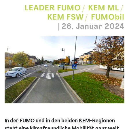
LEADER FUMO
KEM ML
KEM FSW
FUMObil
|
26. Januar 2024
In der FUMO und in den beiden KEM-Regionen
steht eine klimafreundliche Mobilität ganz weit