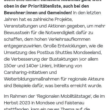
oben in der Prioritätenliste, auch bei den
Bewohner:innen und Gemeinden!
In den letzten
Jahren hat es zahlreiche Projekte,
Veranstaltungen und Aktionen gegeben, um mehr
Bewusstsein für die Notwendigkeit dafür zu
schaffen, dem hohen Verkehrsaufkommen
entgegenzuwirken. Große Entwicklungen, wie die
Umsetzung des Postbus Shuttles Mondseeland,
die Verbesserung der Bustaktungen (vor allem
150er und 140er Linien), Initiierung von
Carsharing-Initiativen und
Weiterbildungsmaßnahmen für regionale Akteure
sind Beispiele dafür, was bereits erreicht wurde.
Im Rahmen der "Regionalen Mobilitätstage", die im
Herbst 2023 in Mondsee und Faistenau
stattfanden, kam ein neues Thema auf. die