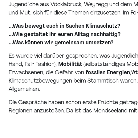
Jugendliche aus Vöcklabruck, Weyregg und dem M
und Mut, sich für diese Themen einzusetzen. Im F
...Was bewegt euch in Sachen Klimaschutz?
...Wie gestaltet ihr euren Alltag nachhaltig?
...Was können wir gemeinsam umsetzen?
Es wurde viel darüber gesprochen, was Jugendliche
Hand, Fair Fashion),
Mobilität
(selbstständiges Mobil
Erwachsenen, die Gefahr von
fossilen Energien/
Klimaschutzbewegungen beim Stammtisch waren, qua
Allgemeinen.
Die Gespräche haben schon erste Früchte getragen
Regionen anzustoßen. Da ist das Mondseeland mit 