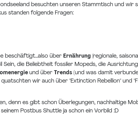
ondseeland besuchten unseren Stammtisch und wir st
okus standen folgende Fragen:
 beschäftigt...also über
Ernährung
(regionale, saison
 Sein, die Beliebtheit fossiler Mopeds, die Ausrichtung
Atomenergie
und über
Trends (
und was damit verbunden
tschten wir auch über "Extinction Rebellion" und "F
, denn es gibt schon Überlegungen, nachhaltige Mobil
seinem Postbus Shuttle ja schon ein Vorbild :D