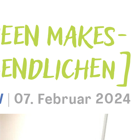
REEN MAKES-
GENDLICHEN
W
|
07. Februar 2024