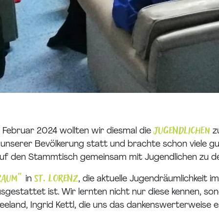
JugendLICHEN
 Februar 2024 wollten wir diesmal die
z
unserer Bevölkerung statt und brachte schon viele gu
f den Stammtisch gemeinsam mit Jugendlichen zu den
:raum"
St. Lorenz
in
, die aktuelle Jugendräumlichkeit 
sgestattet ist. Wir lernten nicht nur diese kennen, s
and, Ingrid Kettl, die uns das dankenswerterweise er