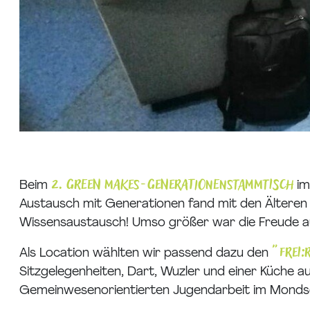
2. GREEN MAKES-Generationenstammtisch
Beim
im
Austausch mit Generationen fand mit den Älteren 
Wissensaustausch! Umso größer war die Freude au
"frei
Als Location wählten wir passend dazu den
Sitzgelegenheiten, Dart, Wuzler und einer Küche au
Gemeinwesenorientierten Jugendarbeit im Mondseel