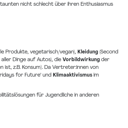
aunten nicht schlecht über ihren Enthusiasmus
ale Produkte, vegetarisch/vegan),
Kleidung
(Second
 aller Dinge auf Autos), die
Vorbildwirkung
der
 ist, z.B. Konsum
)
. Da Vertreter:innen von
ridays for Future" und
Klimaaktivismus
im
itätslösungen für Jugendliche in anderen