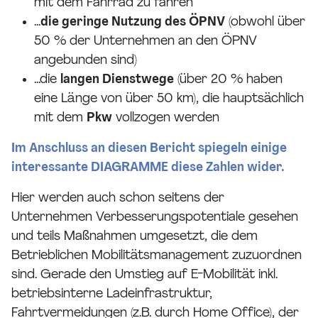
mit dem Fahrrad zu fahren
...
die geringe Nutzung des ÖPNV
(obwohl über
50 % der Unternehmen an den ÖPNV
angebunden sind)
...die
langen Dienstwege
(über 20 % haben
eine Länge von über 50 km), die hauptsächlich
mit dem
Pkw
vollzogen werden
Im Anschluss an diesen Bericht spiegeln einige
interessante DIAGRAMME diese Zahlen wider.
Hier werden auch schon seitens der
Unternehmen Verbesserungspotentiale gesehen
und teils Maßnahmen umgesetzt, die dem
Betrieblichen Mobilitätsmanagement zuzuordnen
sind. Gerade den Umstieg auf E-Mobilität inkl.
betriebsinterne Ladeinfrastruktur,
Fahrtvermeidungen (z.B. durch Home Office), der