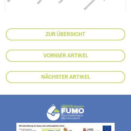
ZUR ÜBERSICHT
VORIGER ARTIKEL
NÄCHSTER ARTIKEL