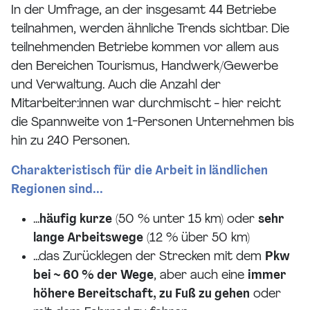
In der Umfrage, an der insgesamt 44 Betriebe
teilnahmen, werden ähnliche Trends sichtbar. Die
teilnehmenden Betriebe kommen vor allem aus
den Bereichen Tourismus, Handwerk/Gewerbe
und Verwaltung. Auch die Anzahl der
Mitarbeiter:innen war durchmischt - hier reicht
die Spannweite von 1-Personen Unternehmen bis
hin zu 240 Personen.
Charakteristisch für die Arbeit in ländlichen
Regionen sind...
...
häufig kurze
(50 % unter 15 km) oder
sehr
lange Arbeitswege
(12 % über 50 km)
...das Zurücklegen der Strecken mit dem
Pkw
bei ~ 60 % der Wege
, aber auch eine
immer
höhere Bereitschaft, zu Fuß zu gehen
oder