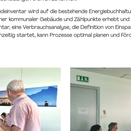
deinventar wird auf die bestehende Energiebuchhalt
cher kommunaler Gebäude und Zählpunkte erhebt und
r, eine Verbrauchsanalyse, die Definition von Einspar
zeitig startet, kann Prozesse optimal planen und Fö