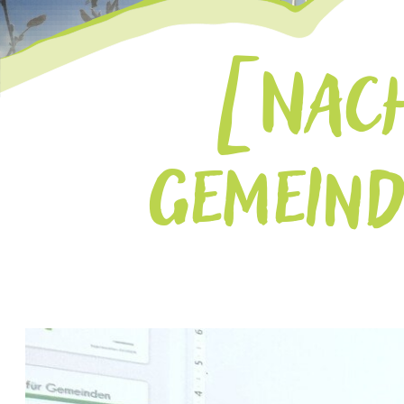
NAC
GEMEIND