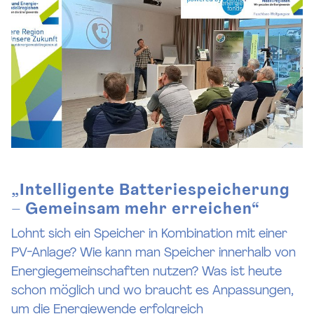
„Intelligente Batteriespeicherung
– Gemeinsam mehr erreichen“
Lohnt sich ein Speicher in Kombination mit einer
PV-Anlage? Wie kann man Speicher innerhalb von
Energiegemeinschaften nutzen? Was ist heute
schon möglich und wo braucht es Anpassungen,
um die Energiewende erfolgreich