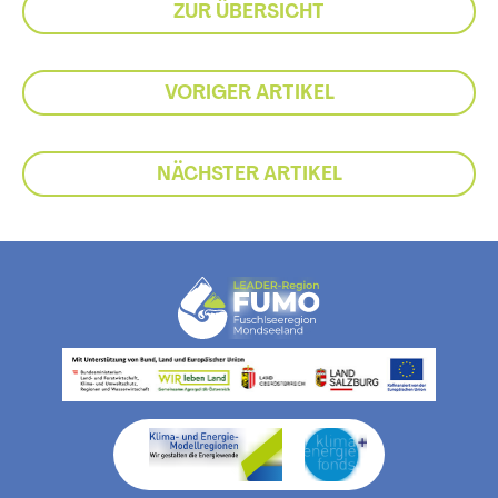
ZUR ÜBERSICHT
VORIGER ARTIKEL
NÄCHSTER ARTIKEL