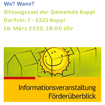
Wo? Wann?
Sitzungssaal der Gemeinde Koppl
Dorfstr. 7 - 5321 Koppl
19. März 2025, 19:00 Uhr