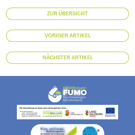
ZUR ÜBERSICHT
VORIGER ARTIKEL
NÄCHSTER ARTIKEL