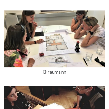
© raumsinn