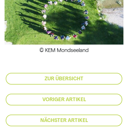
© KEM Mondseeland
ZUR ÜBERSICHT
VORIGER ARTIKEL
NÄCHSTER ARTIKEL