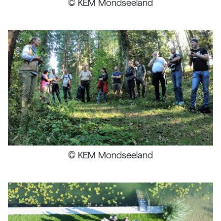
© KEM Mondseeland
© KEM Mondseeland