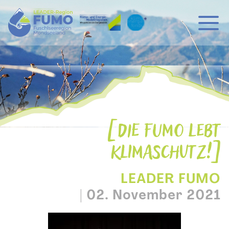
Hauptnavigation
Zum Inhalt
DIE FUMO LEBT
KLIMASCHUTZ!
LEADER FUMO
|
02. November 2021