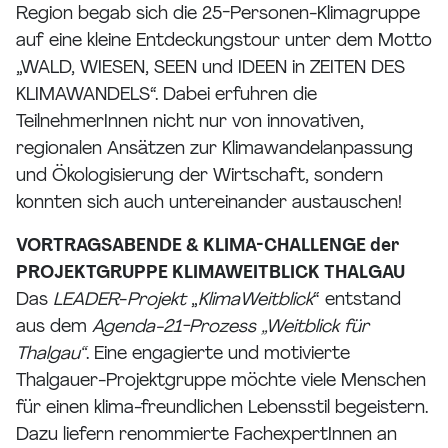
Region begab sich die 25-Personen-Klimagruppe
auf eine kleine Entdeckungstour unter dem Motto
„WALD, WIESEN, SEEN und IDEEN in ZEITEN DES
KLIMAWANDELS“. Dabei erfuhren die
TeilnehmerInnen nicht nur von innovativen,
regionalen Ansätzen zur Klimawandelanpassung
und Ökologisierung der Wirtschaft, sondern
konnten sich auch untereinander austauschen!
VORTRAGSABENDE & KLIMA-CHALLENGE der
PROJEKTGRUPPE KLIMAWEITBLICK THALGAU
Das
LEADER
-
Projekt
„
KlimaWeitblick
“ entstand
aus dem
Agenda-21-Prozess „Weitblick für
Thalgau“
. Eine engagierte und motivierte
Thalgauer-Projektgruppe möchte viele Menschen
für einen klima-freundlichen Lebensstil begeistern.
Dazu liefern renommierte FachexpertInnen an