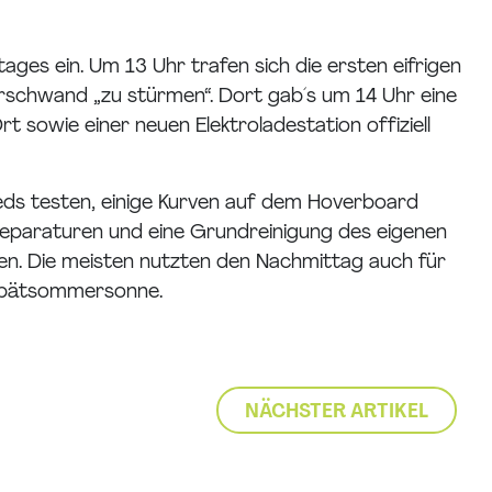
ages ein. Um 13 Uhr trafen sich die ersten eifrigen
rschwand „zu stürmen“. Dort gab´s um 14 Uhr eine
t sowie einer neuen Elektroladestation offiziell
eds testen, einige Kurven auf dem Hoverboard
eparaturen und eine Grundreinigung des eigenen
n. Die meisten nutzten den Nachmittag auch für
 Spätsommersonne.
NÄCHSTER ARTIKEL