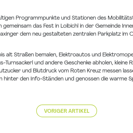
lfältigen Programmpunkte und Stationen des Mobilitätst
 gemeinsam das Fest in Loibichl in der Gemeinde Inne
Daxinger dem neu gestalteten zentralen Parkplatz im Or
bis alt Straßen bemalen, Elektroautos und Elektromop
Turnsackerl und andere Geschenke abholen, kleine R
utzucker und Blutdruck vom Roten Kreuz messen lasse
en hinter den Info-Ständen und genossen die warme
VORIGER ARTIKEL