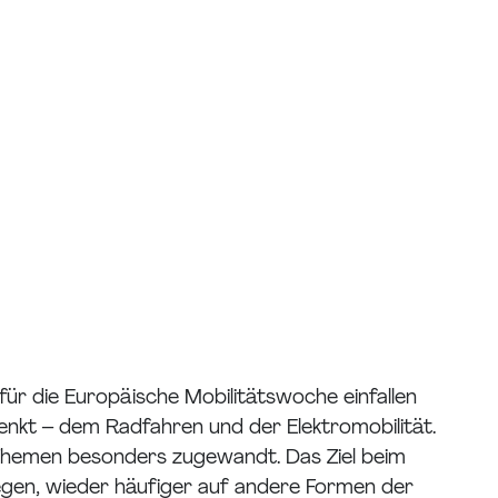
r die Europäische Mobilitätswoche einfallen
t – dem Radfahren und der Elektromobilität.
n Themen besonders zugewandt. Das Ziel beim
wegen, wieder häufiger auf andere Formen der