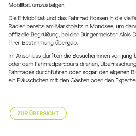
Mobilität umzusteigen.
Die E-Mobilität und das Fahrrad flossen in die vie
Radler bereits am Marktplatz in Mondsee, um dann
offizielle Begrüßung, bei der Bürgermeister Alois 
ihrer Bestimmung übergab.
Im Anschluss durften die BesucherInnen von jung 
oder dem Fahrradparcours drehen, Überraschungs-
Fahrrades durchführen oder sogar den eigenen Bl
ein Pläuschchen mit den Gästen oder den Expert
ZUR ÜBERSICHT