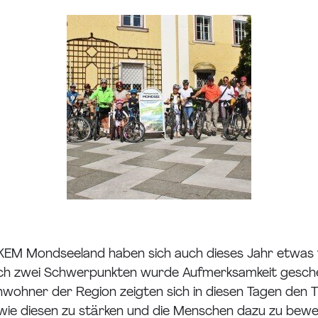
KEM Mondseeland haben sich auch dieses Jahr etwas fü
 zwei Schwerpunkten wurde Aufmerksamkeit geschenk
inwohner der Region zeigten sich in diesen Tagen de
en wie diesen zu stärken und die Menschen dazu zu be