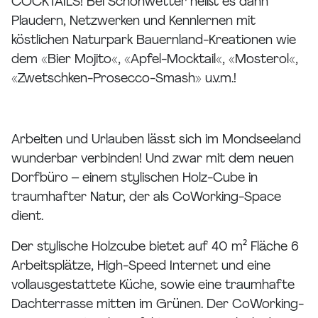
COCKTAILS! Bei Schönwetter heißt es dann
Plaudern, Netzwerken und Kennlernen mit
köstlichen Naturpark Bauernland-Kreationen wie
dem «Bier Mojito«, «Apfel-Mocktail«, «Mosterol«,
«Zwetschken-Prosecco-Smash» u.v.m.!
Arbeiten und Urlauben lässt sich im Mondseeland
wunderbar verbinden! Und zwar mit dem neuen
Dorfbüro – einem stylischen Holz-Cube in
traumhafter Natur, der als CoWorking-Space
dient.
Der stylische Holzcube bietet auf 40 m² Fläche 6
Arbeitsplätze, High-Speed Internet und eine
vollausgestattete Küche, sowie eine traumhafte
Dachterrasse mitten im Grünen. Der CoWorking-