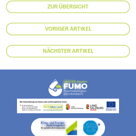
ZUR ÜBERSICHT
VORIGER ARTIKEL
NÄCHSTER ARTIKEL