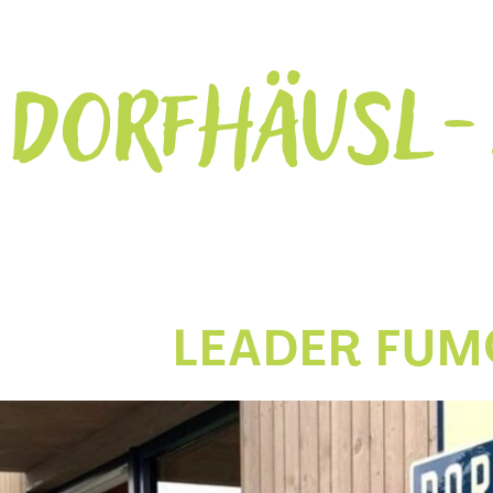
 DORFHÄUSL-
LEADER FUM