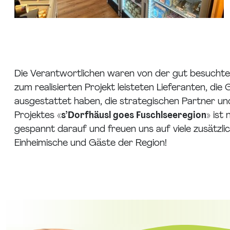
Die Verantwortlichen waren von der gut besuchten
zum realisierten Projekt leisteten Lieferanten, d
ausgestattet haben, die strategischen Partner und 
Projektes
«s’Dorfhäusl goes Fuschlseeregion»
ist 
gespannt darauf und freuen uns auf viele zusätzl
Einheimische und Gäste der Region!