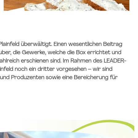
ainfeld überwältigt. Einen wesentlichen Beitrag
uber, die Gewerke, welche die Box errichtet und
o zahlreich erschienen sind. Im Rahmen des LEADER-
nfeld noch ein dritter vorgesehen – wir sind
n und Produzenten sowie eine Bereicherung für