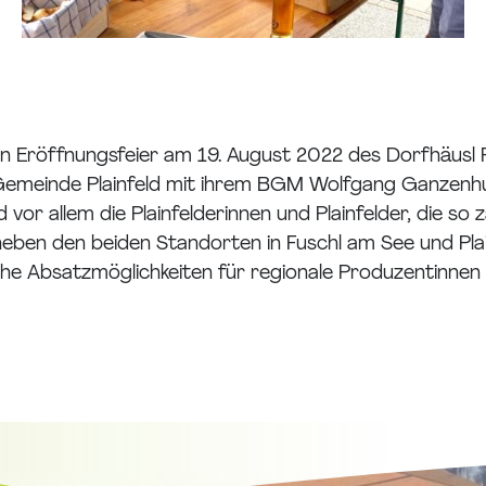
 Eröffnungsfeier am 19. August 2022 des Dorfhäusl Pl
ie Gemeinde Plainfeld mit ihrem BGM Wolfgang Ganzenh
vor allem die Plainfelderinnen und Plainfelder, die s
neben den beiden Standorten in Fuschl am See und Plai
iche Absatzmöglichkeiten für regionale Produzentinne