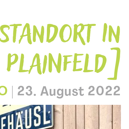
STANDORT IN
PLAINFELD
O
|
23. August 2022