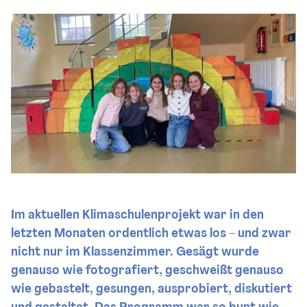
Im aktuellen Klimaschulenprojekt war in den
letzten Monaten ordentlich etwas los – und zwar
nicht nur im Klassenzimmer. Gesägt wurde
genauso wie fotografiert, geschweißt genauso
wie gebastelt, gesungen, ausprobiert, diskutiert