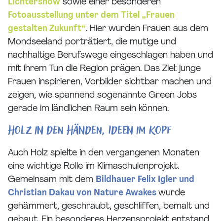
Lichtershow
sowie einer besonderen
Fotoausstellung unter dem Titel „Frauen
gestalten Zukunft“
. Hier wurden Frauen aus dem
Mondseeland porträtiert, die mutige und
nachhaltige Berufswege eingeschlagen haben und
mit ihrem Tun die Region prägen. Das Ziel: junge
Frauen inspirieren, Vorbilder sichtbar machen und
zeigen, wie spannend sogenannte Green Jobs
gerade im ländlichen Raum sein können.
Holz in den Händen, Ideen im Kopf
Auch Holz spielte in den vergangenen Monaten
eine wichtige Rolle im Klimaschulenprojekt.
Gemeinsam mit dem
Bildhauer Felix Igler und
Christian Dakau von Nature Awakes
wurde
gehämmert, geschraubt, geschliffen, bemalt und
gebaut. Ein besonderes Herzensprojekt entstand