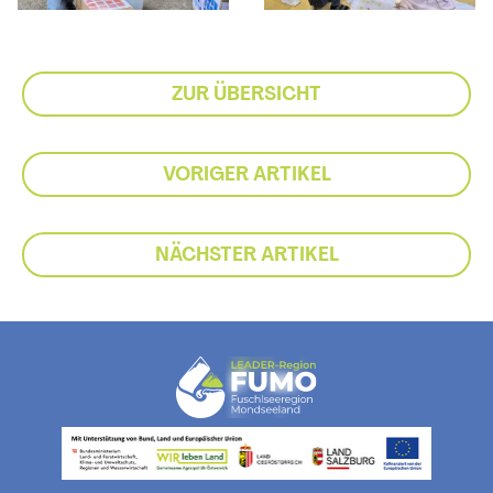
ZUR ÜBERSICHT
VORIGER ARTIKEL
NÄCHSTER ARTIKEL