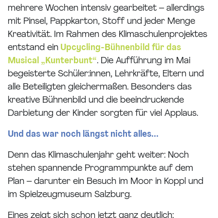
mehrere Wochen intensiv gearbeitet – allerdings
mit Pinsel, Pappkarton, Stoff und jeder Menge
Kreativität. Im Rahmen des Klimaschulenprojektes
entstand ein
Upcycling-Bühnenbild für das
Musical „Kunterbunt“
. Die Aufführung im Mai
begeisterte Schüler:innen, Lehrkräfte, Eltern und
alle Beteiligten gleichermaßen. Besonders das
kreative Bühnenbild und die beeindruckende
Darbietung der Kinder sorgten für viel Applaus.
Und das war noch längst nicht alles...
Denn das Klimaschulenjahr geht weiter: Noch
stehen spannende Programmpunkte auf dem
Plan – darunter ein Besuch im Moor in Koppl und
im Spielzeugmuseum Salzburg.
Eines zeigt sich schon jetzt ganz deutlich: