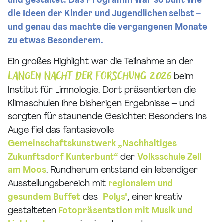
und gestaltet. Das Programm war so bunt wie
die Ideen der Kinder und Jugendlichen selbst –
und genau das machte die vergangenen Monate
zu etwas Besonderem.
Ein großes Highlight war die Teilnahme an der
Langen Nacht der Forschung 2026
beim
Institut für Limnologie. Dort präsentierten die
Klimaschulen ihre bisherigen Ergebnisse – und
sorgten für staunende Gesichter. Besonders ins
Auge fiel das fantasievolle
Gemeinschaftskunstwerk „Nachhaltiges
Zukunftsdorf Kunterbunt“
der
Volksschule Zell
am Moos
. Rundherum entstand ein lebendiger
Ausstellungsbereich mit
regionalem und
gesundem Buffet
des
"Polys"
, einer kreativ
gestalteten
Fotopräsentation mit Musik und