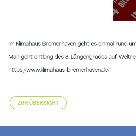
Im Klimahaus Bremerhaven geht es einmal rund um 
Man geht entlang des 8. Längengrades auf Weltrei
https://www.klimahaus-bremerhaven.de/
ZUR ÜBERSICHT