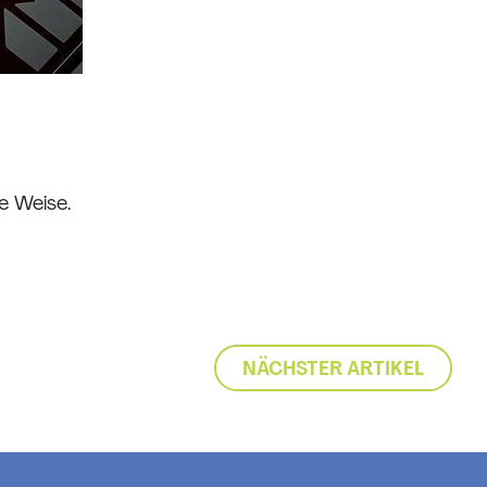
e Weise.
NÄCHSTER ARTIKEL