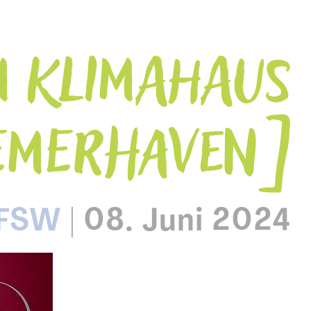
M KLIMAHAUS
EMERHAVEN
 FSW
|
08. Juni 2024