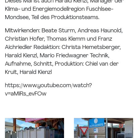
Dieses Mal ist auch Harald Kienzl, Manager der
Klima- und Energiemodellregion Fuschlsee-
Mondsee, Teil des Produktionsteams.
Mitwirkenden: Beate Sturm, Andreas Haunold,
Christian Hofer, Thomas Klemm und Franz
Aichriedler Redaktion: Christa Hemetsberger,
Harald Kienzl, Mario Friedwagner Technik,
Aufnahme, Schnitt, Produktion: Chiel van der
Kruit, Harald Kienzl
https://www.youtube.com/watch?
v=aMiRs_evFOw