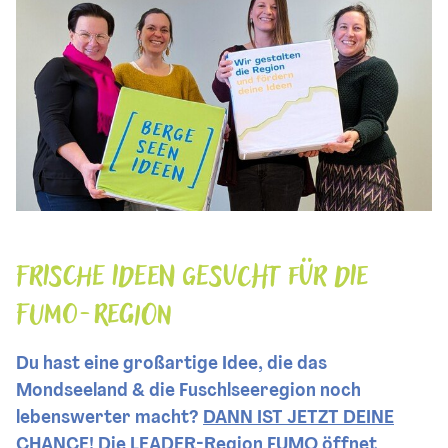
Frische Ideen gesucht für die
FUMO-Region
Du hast eine großartige Idee, die das
Mondseeland & die Fuschlseeregion noch
lebenswerter macht?
DANN IST JETZT DEINE
CHANCE!
Die LEADER-Region FUMO öffnet