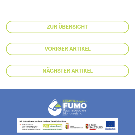
ZUR ÜBERSICHT
VORIGER ARTIKEL
NÄCHSTER ARTIKEL