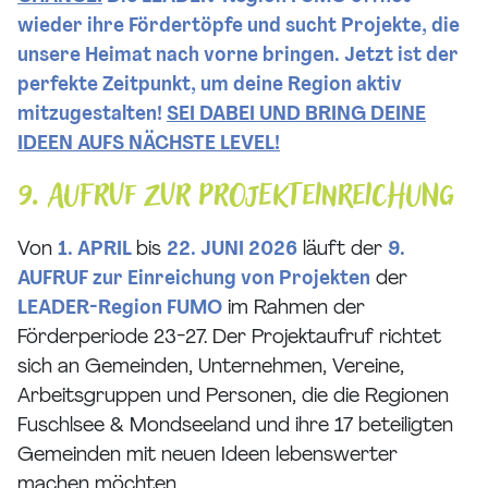
wieder ihre Fördertöpfe und sucht Projekte, die
unsere Heimat nach vorne bringen.
Jetzt ist der
perfekte Zeitpunkt, um deine Region aktiv
mitzugestalten!
SEI DABEI UND BRING DEINE
IDEEN AUFS NÄCHSTE LEVEL!
9. Aufruf zur Projekteinreichung
Von
1. APRIL
bis
22. JUNI 2026
läuft der
9.
AUFRUF zur Einreichung von Projekten
der
LEADER-Region FUMO
im Rahmen der
Förderperiode 23-27. Der Projektaufruf richtet
sich an Gemeinden, Unternehmen, Vereine,
Arbeitsgruppen und Personen, die die Regionen
Fuschlsee & Mondseeland und ihre 17 beteiligten
Gemeinden mit neuen Ideen lebenswerter
machen möchten.