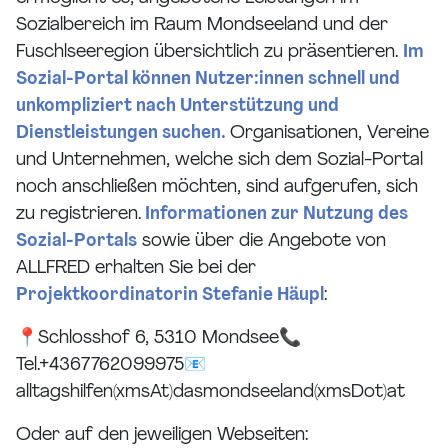
Sozialbereich im Raum Mondseeland und der
Fuschlseeregion übersichtlich zu präsentieren.
Im
Sozial-Portal können Nutzer:innen schnell und
unkompliziert nach Unterstützung und
Dienstleistungen suchen.
Organisationen, Vereine
und Unternehmen, welche sich dem Sozial-Portal
noch anschließen möchten, sind aufgerufen, sich
zu registrieren.
Informationen zur Nutzung des
Sozial-Portals
sowie über die Angebote von
ALLFRED erhalten Sie bei der
Projektkoordinatorin Stefanie Häupl
:
📍Schlosshof 6, 5310 Mondsee📞
Tel.+4367762099975📧
alltagshilfen(xmsAt)dasmondseeland(xmsDot)at
Oder auf den jeweiligen Webseiten: