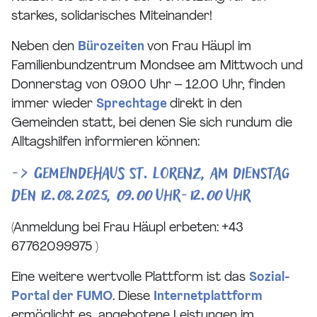
starkes, solidarisches Miteinander!
Neben den
Bürozeiten
von Frau Häupl im
Familienbundzentrum Mondsee am Mittwoch und
Donnerstag von 09.00 Uhr – 12.00 Uhr, finden
immer wieder
Sprechtage
direkt in den
Gemeinden statt, bei denen Sie sich rundum die
Alltagshilfen informieren können:
-> Gemeindehaus St. Lorenz, am Dienstag
den 12.08.2025, 09.00 Uhr-12.00 Uhr
(Anmeldung bei Frau Häupl erbeten: +43
67762099975 )
Eine weitere wertvolle Plattform ist das
Sozial-
Portal der FUMO
. Diese
Internetplattform
ermöglicht es, angebotene Leistungen im