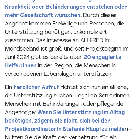
Krankheit oder Behinderungen entstehen oder
mehr Gesellschaft wünschen.
Durch dieses
Angebot kommen Freiwillige und Personen, die
Unterstützung benötigen, unkompliziert
zusammen. Das Interesse an ALLFRED im
Mondseeland ist groß, und seit Projektbeginn im
Juni 2024 gibt es bereits über
20 engagierte
Helfer:innen
in der Region, die Menschen in
verschiedenen Lebenslagen unterstützen.
Ein
herzlicher Aufruf
richtet sich nun an all jene,
die Unterstützung suchen – egal ob Senior:innen,
Menschen mit Behinderungen oder pflegende
Angehörige:
Wenn Sie Unterstützung im Alltag
benötigen, zögern Sie nicht, sich bei der
Projektkoordinatorin Stefanie Häupl zu melde
n -
Nutzen Sie die Kraft der Vernetzung für ein