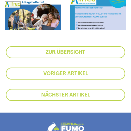
ZUR ÜBERSICHT
VORIGER ARTIKEL
NÄCHSTER ARTIKEL