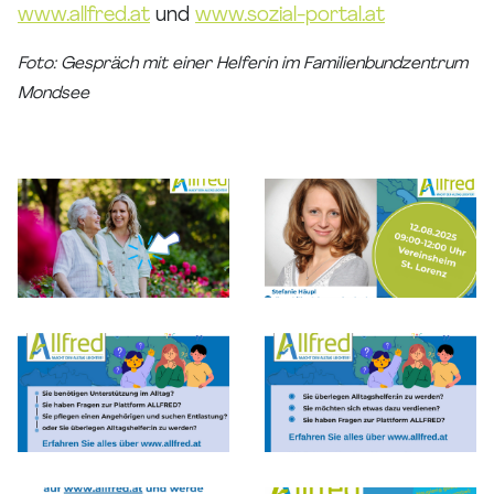
www.allfred.at
und
www.sozial-portal.at
Foto: Gespräch mit einer Helferin im Familienbundzentrum
Mondsee