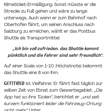
Klimaticket-Ermäßigung. Sonst müsste er die
Strecke zu Fuß gehen und wäre zu lange
unterwegs. Auch wenn er zum Bahnhof nach
Oberhofen fährt, um seinen Anschluss nach
Salzburg zu erreichen, wählt er das Postbus
Shuttle als Transportmittel.
„Ich bin voll zufrieden. das Shuttle kommt
pünktlich und die Fahrer sind sehr freundlich“.
Auf einer Scala von 1-10 (Höchstnote) bekommt
das Shuttle eine 8 von ihm.
Gottfried
ist Vielfahrer. Er fährt fast täglich zur
selben Zeit von Ebnat zum Gewerbegebiet.
„Die
App hat so ihre Tücken“
, berichtet er
„und seit
kurzem funktioniert leider die Fahrzeug-Ortung
nicht mehr.“
Unter