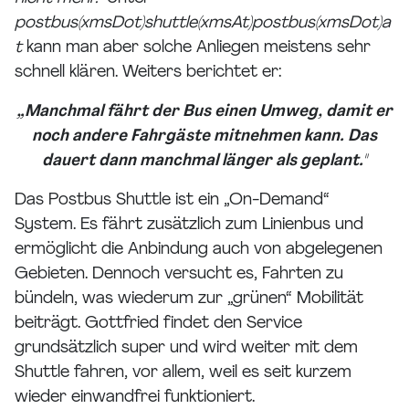
postbus(xmsDot)shuttle(xmsAt)postbus(xmsDot)a
t
kann man aber solche Anliegen meistens sehr
schnell klären. Weiters berichtet er:
„Manchmal fährt der Bus einen Umweg, damit er
noch andere Fahrgäste mitnehmen kann. Das
dauert dann manchmal länger als geplant."
Das Postbus Shuttle ist ein „On-Demand“
System. Es fährt zusätzlich zum Linienbus und
ermöglicht die Anbindung auch von abgelegenen
Gebieten. Dennoch versucht es, Fahrten zu
bündeln, was wiederum zur „grünen“ Mobilität
beiträgt. Gottfried findet den Service
grundsätzlich super und wird weiter mit dem
Shuttle fahren, vor allem, weil es seit kurzem
wieder einwandfrei funktioniert.