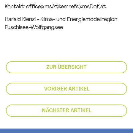
Kontakt:
office(xmsAt)kemrefs(xmsDot)at
Harald Kienzl - Klima- und Energiemodellregion
Fuschlsee-Wolfgangsee
ZUR ÜBERSICHT
VORIGER ARTIKEL
NÄCHSTER ARTIKEL