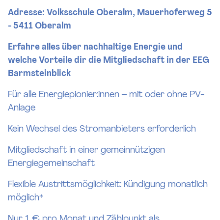
Adresse: Volksschule Oberalm, Mauerhoferweg 5
- 5411 Oberalm
Erfahre alles über nachhaltige Energie und
welche Vorteile dir die Mitgliedschaft in der EEG
Barmsteinblick
Für alle Energiepionier:innen – mit oder ohne PV-
Anlage
Kein Wechsel des Stromanbieters erforderlich
Mitgliedschaft in einer gemeinnützigen
Energiegemeinschaft
Flexible Austrittsmöglichkeit: Kündigung monatlich
möglich*
Nur 1 € pro Monat und Zählpunkt als