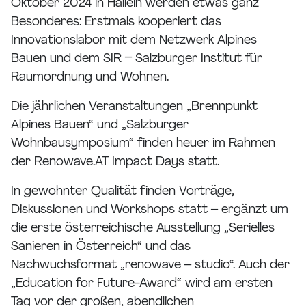
Oktober 2024 in Hallein werden etwas ganz
Besonderes: Erstmals kooperiert das
Innovationslabor mit dem Netzwerk Alpines
Bauen und dem SIR – Salzburger Institut für
Raumordnung und Wohnen.
Die jährlichen Veranstaltungen „Brennpunkt
Alpines Bauen“ und „Salzburger
Wohnbausymposium“ finden heuer im Rahmen
der Renowave.AT Impact Days statt.
In gewohnter Qualität finden Vorträge,
Diskussionen und Workshops statt – ergänzt um
die erste österreichische Ausstellung „Serielles
Sanieren in Österreich“ und das
Nachwuchsformat „renowave – studio“. Auch der
„Education for Future-Award“ wird am ersten
Tag vor der großen, abendlichen