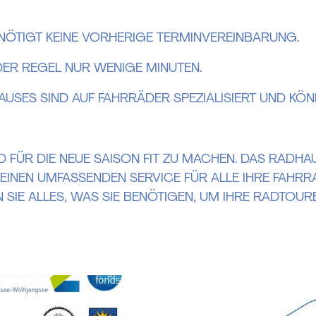
NÖTIGT KEINE VORHERIGE TERMINVEREINBARUNG.
DER REGEL NUR WENIGE MINUTEN.
AUSES SIND AUF FAHRRÄDER SPEZIALISIERT UND KÖN
D FÜR DIE NEUE SAISON FIT ZU MACHEN. DAS RADHAU
INEN UMFASSENDEN SERVICE FÜR ALLE IHRE FAHRR
N SIE ALLES, WAS SIE BENÖTIGEN, UM IHRE RADTOUR