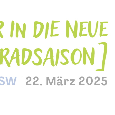
 IN DIE NEUE
RADSAISON
FSW
|
22. März 2025