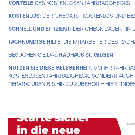
VORTEILE
DES KOSTENLOSEN FAHRRADCHECKS
KOSTENLOS:
DER CHECK IST KOSTENLOS UND BE
SCHNELL UND EFFIZIENT:
DER CHECK DAUERT IN 
FACHKUNDIGE HILFE:
DIE MITARBEITER DES RADH
BESUCHEN SIE DAS
RADHAUS ST. GILGEN
NUTZEN SIE DIESE GELEGENHEIT
, UM IHR FAHRRA
KOSTENLOSEN FAHRRADCHECK, SONDERN AUCH E
REPARATUREN BIS HIN ZU ZUBEHÖR – HIER FINDE