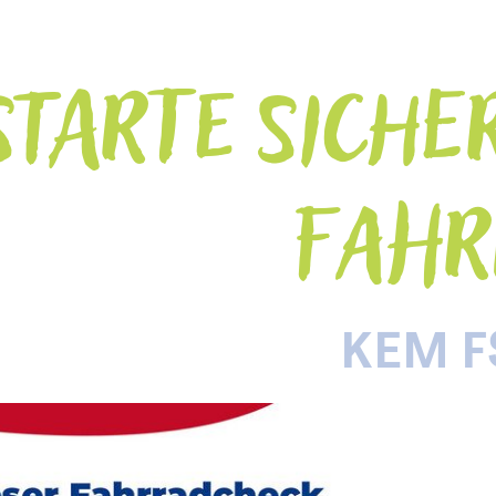
STARTE SICHER
FAHR
KEM 