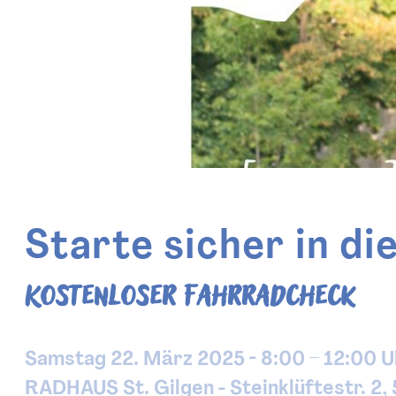
Starte sicher in di
Kostenloser Fahrradcheck
Samstag 22. März 2025 - 8:00 – 12:00 U
RADHAUS St. Gilgen - Steinklüftestr. 2,