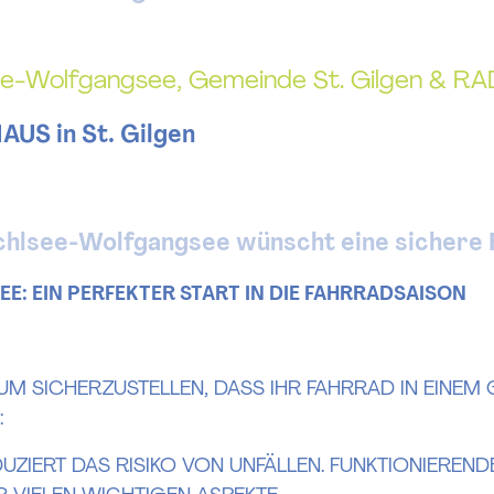
see-Wolfgangsee, Gemeinde St. Gilgen & 
US in St. Gilgen
chlsee-Wolfgangsee wünscht eine sichere 
 EIN PERFEKTER START IN DIE FAHRRADSAISON
 SICHERZUSTELLEN, DASS IHR FAHRRAD IN EINEM GUT
UZIERT DAS RISIKO VON UNFÄLLEN. FUNKTIONIERE