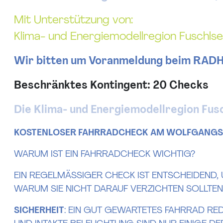
Mit Unterstützung von:
Klima- und Energiemodellregion Fuschl
Wir bitten um Voranmeldung beim RADHA
Beschränktes Kontingent: 20 Checks
Die Klima- und Energiemodellregion Fus
KOSTENLOSER FAHRRADCHECK AM WOLFGANGSEE:
WARUM IST EIN FAHRRADCHECK WICHTIG?
EIN REGELMÄSSIGER CHECK IST ENTSCHEIDEND, UM
ARUM SIE NICHT DARAUF VERZICHTEN SOLLTEN:
SICHERHEIT
: EIN GUT GEWARTETES FAHRRAD RED