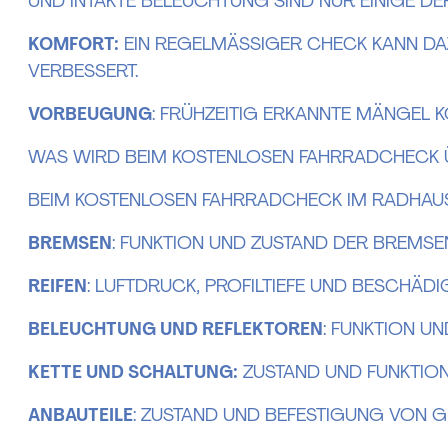
UND INTAKTE BELEUCHTUNG SIND NUR EINIGE DE
KOMFORT:
EIN REGELMÄSSIGER CHECK KANN DAZ
ERBESSERT.
VORBEUGUNG
: FRÜHZEITIG ERKANNTE MÄNGEL 
WAS WIRD BEIM KOSTENLOSEN FAHRRADCHECK 
BEIM KOSTENLOSEN FAHRRADCHECK IM RADHAUS
BREMSEN
: FUNKTION UND ZUSTAND DER BREMSE
REIFEN
: LUFTDRUCK, PROFILTIEFE UND BESCHÄD
BELEUCHTUNG UND REFLEKTOREN
: FUNKTION U
KETTE UND SCHALTUNG:
ZUSTAND UND FUNKTION
ANBAUTEILE
: ZUSTAND UND BEFESTIGUNG VON 