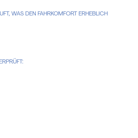
FT, WAS DEN FAHRKOMFORT ERHEBLICH V
ERPRÜFT: