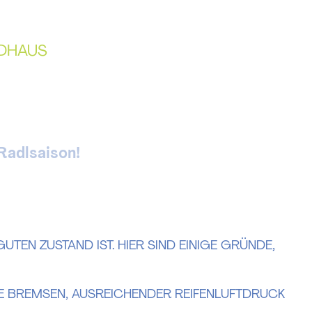
RADHAUS
Radlsaison!
EN ZUSTAND IST. HIER SIND EINIGE GRÜNDE, W
NDE BREMSEN, AUSREICHENDER REIFENLUFTDRUCK