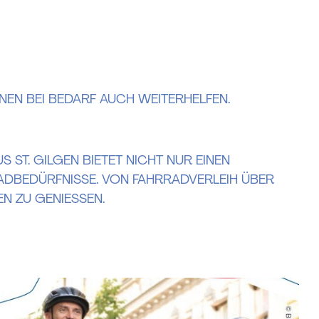
NEN BEI BEDARF AUCH WEITERHELFEN.
S ST. GILGEN BIETET NICHT NUR EINEN
ADBEDÜRFNISSE. VON FAHRRADVERLEIH ÜBER
EN ZU GENIESSEN.