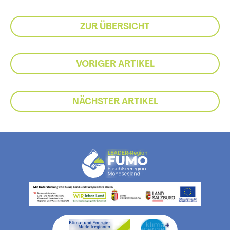
ZUR ÜBERSICHT
VORIGER ARTIKEL
NÄCHSTER ARTIKEL