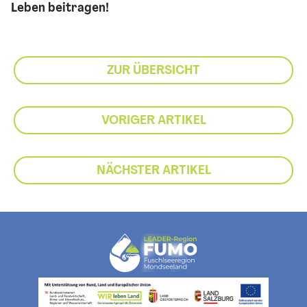
Leben beitragen!
ZUR ÜBERSICHT
VORIGER ARTIKEL
NÄCHSTER ARTIKEL