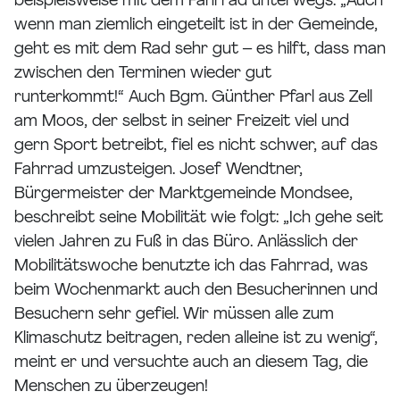
beispielsweise mit dem Fahrrad unterwegs: „Auch
wenn man ziemlich eingeteilt ist in der Gemeinde,
geht es mit dem Rad sehr gut – es hilft, dass man
zwischen den Terminen wieder gut
runterkommt!“ Auch Bgm. Günther Pfarl aus Zell
am Moos, der selbst in seiner Freizeit viel und
gern Sport betreibt, fiel es nicht schwer, auf das
Fahrrad umzusteigen. Josef Wendtner,
Bürgermeister der Marktgemeinde Mondsee,
beschreibt seine Mobilität wie folgt: „Ich gehe seit
vielen Jahren zu Fuß in das Büro. Anlässlich der
Mobilitätswoche benutzte ich das Fahrrad, was
beim Wochenmarkt auch den Besucherinnen und
Besuchern sehr gefiel. Wir müssen alle zum
Klimaschutz beitragen, reden alleine ist zu wenig“,
meint er und versuchte auch an diesem Tag, die
Menschen zu überzeugen!