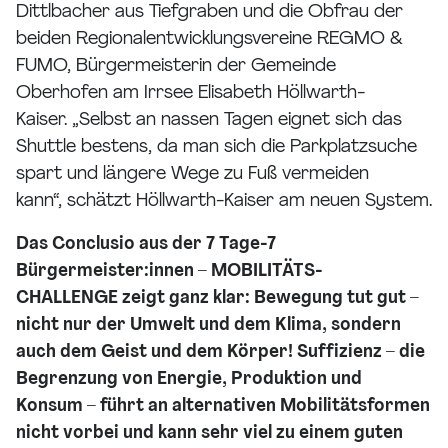
Dittlbacher aus Tiefgraben und die Obfrau der
beiden Regionalentwicklungsvereine REGMO &
FUMO, Bürgermeisterin der Gemeinde
Oberhofen am Irrsee Elisabeth Höllwarth-
Kaiser. „Selbst an nassen Tagen eignet sich das
Shuttle bestens, da man sich die Parkplatzsuche
spart und längere Wege zu Fuß vermeiden
kann“, schätzt Höllwarth-Kaiser am neuen System.
Das Conclusio aus der 7 Tage-7
Bürgermeister:innen – MOBILITÄTS-
CHALLENGE zeigt ganz klar: Bewegung tut gut –
nicht nur der Umwelt und dem Klima, sondern
auch dem Geist und dem Körper! Suffizienz – die
Begrenzung von Energie, Produktion und
Konsum – führt an alternativen Mobilitätsformen
nicht vorbei und kann sehr viel zu einem guten