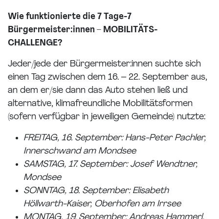
Wie funktionierte die 7 Tage-7
Bürgermeister:innen – MOBILITÄTS-
CHALLENGE?
Jeder/jede der Bürgermeister:innen suchte sich
einen Tag zwischen dem 16. – 22. September aus,
an dem er/sie dann das Auto stehen ließ und
alternative, klimafreundliche Mobilitätsformen
(sofern verfügbar in jeweiligen Gemeinde) nutzte:
FREITAG, 16. September: Hans-Peter Pachler,
Innerschwand am Mondsee
SAMSTAG, 17. September: Josef Wendtner,
Mondsee
SONNTAG, 18. September: Elisabeth
Höllwarth-Kaiser, Oberhofen am Irrsee
MONTAG, 19. September: Andreas Hammerl,