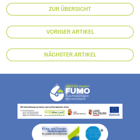
ZUR ÜBERSICHT
VORIGER ARTIKEL
NÄCHSTER ARTIKEL