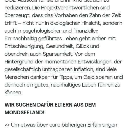
CO2-Ausstoß für sie und ihr Kind deutlich zu
reduzieren. Die Projektverantwortlichen sind
überzeugt, dass das Vorhaben den Zahn der Zeit
trifft – nicht nur in ökologischer Hinsicht, sondern
auch in psychologischer und finanzieller.
Ein nachhaltig geführtes Leben geht einher mit
Entschleunigung, Gesundheit, Glück und
obendrein auch Sparsamkeit. Vor dem
Hintergrund der momentanen Entwicklungen, der
gesellschaftlich untragbaren Inflation, sind viele
Menschen dankbar für Tipps, um Geld sparen und
dennoch ein gutes, nachhaltiges Leben führen zu
können.
WIR SUCHEN DAFÜR ELTERN AUS DEM
MONDSEELAND!
>> Um etwas über eure bisherigen Erfahrungen