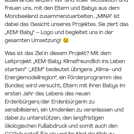
auseinandersetzen! Wir sind voller Motivation und
freuen uns, mit den Eltern und Babys aus dem
Mondseeland zusammenzuarbeiten. „MINA“ ist
dabei das Gesicht unseres Projektes. Sie ziert das
„KEM-Baby“ – Logo und begleitet uns in der
gesamten Umsetzung! 😉
Was ist das Ziel in diesem Projekt? Mit dem
Leitprojekt „KEM-Baby: Klimafreundlich ins Leben
starten!“ („KEM“ bedeutet übrigens „Klima- und
Energiemodellregion“, ein Förderprogramm des
Bundes) wird versucht, Eltern mit ihren Babys im
ersten Jahr des Lebens des neuen
Erdenbürgers/der Erdenbürgerin zu
sensibilisieren, ein Umdenken zu veranlassen und
dabei zu unterstützen, den langfristigen
ökologischen Fußabdruck und somit auch den