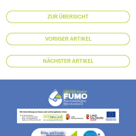
ZUR ÜBERSICHT
VORIGER ARTIKEL
NÄCHSTER ARTIKEL