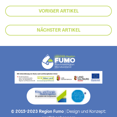
VORIGER ARTIKEL
NÄCHSTER ARTIKEL
© 2015-2023 Region Fumo
| Design und Konzept: