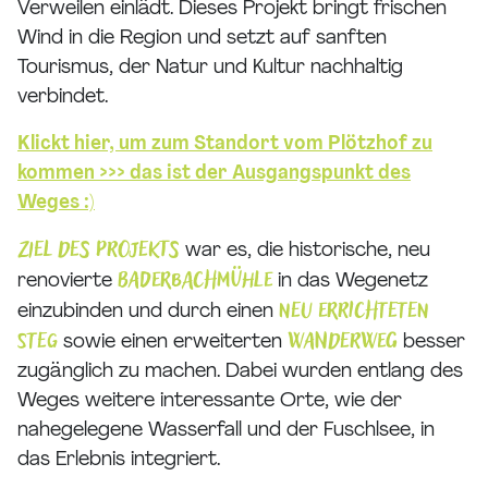
Verweilen einlädt. Dieses Projekt bringt frischen
Wind in die Region und setzt auf sanften
Tourismus, der Natur und Kultur nachhaltig
verbindet.
Klickt hier, um zum Standort vom Plötzhof zu
kommen >>> das ist der Ausgangspunkt des
Weges :)
Ziel des Projekts
war es, die historische, neu
Baderbachmühle
renovierte
in das Wegenetz
neu errichteten
einzubinden und durch einen
Steg
Wanderweg
sowie einen erweiterten
besser
zugänglich zu machen. Dabei wurden entlang des
Weges weitere interessante Orte, wie der
nahegelegene Wasserfall und der Fuschlsee, in
das Erlebnis integriert.