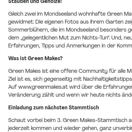
Stauden und Gehölze!
Gleich zwei im Mondseeland wohnhafte Green Make
gewidmet: Die eigenen Fotos aus ihrem Garten zei
Sommerblühern, die im Mondseeland besonders gut 
dem „gelegentlichen Mut zum Nichts-Tun“. Und, neu
Erfahrungen, Tipps und Anmerkungen in der Komm
Was ist Green Makes?
Green Makes ist eine offene Community für alle Men
Ziel ist es, sich gegenseitig mit Nachhaltigkeitsti
Auf www.greenmakes.at wird über die Erfahrungen 
Veränderung zählt und wenn wir heute nichts änder
Einladung zum nächsten Stammtisch
Schaut vorbei beim 3. Green Makes-Stammtisch a
jederzeit kommen und wieder gehen, ganz unverbind