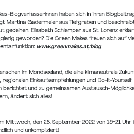
s-Blogverfasserinnen haben sich in ihren Blogbeitr
gt Martina Gadermeier aus Tiefgraben und beschreibt 
gedeihen. Elisabeth Schlemper aus St. Lorenz erklär
gierig geworden? Die Green Makes freuen sich auf vie
entarfunktion:
www.greenmakes.at/blog
schen im Mondseeland, die eine klimaneutrale Zukunft 
pps, regionalen Einkaufsempfehlungen und Do-it-Yoursel
berichtet und zu gemeinsamen Austausch-Möglichkeite
n, ändert sich alles!
m Mittwoch, den 28. September 2022 von 19-21 Uhr i
lich und unkompliziert!