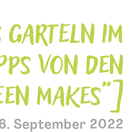
 GARTELN IM
PPS VON DEN
EEN MAKES“
6. September 2022