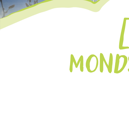
MONDS