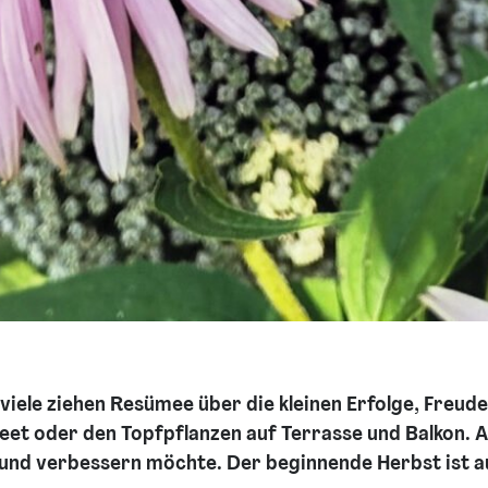
ele ziehen Resümee über die kleinen Erfolge, Freuden
eet oder den Topfpflanzen auf Terrasse und Balkon. A
nd verbessern möchte. Der beginnende Herbst ist au