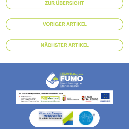
ZUR ÜBERSICHT
VORIGER ARTIKEL
NÄCHSTER ARTIKEL