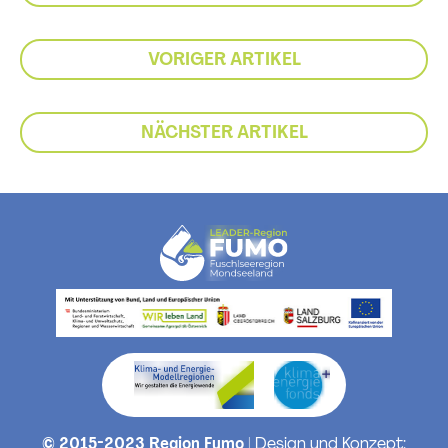
VORIGER ARTIKEL
NÄCHSTER ARTIKEL
© 2015-2023 Region Fumo
| Design und Konzept: