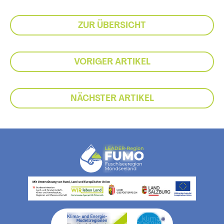
ZUR ÜBERSICHT
VORIGER ARTIKEL
NÄCHSTER ARTIKEL