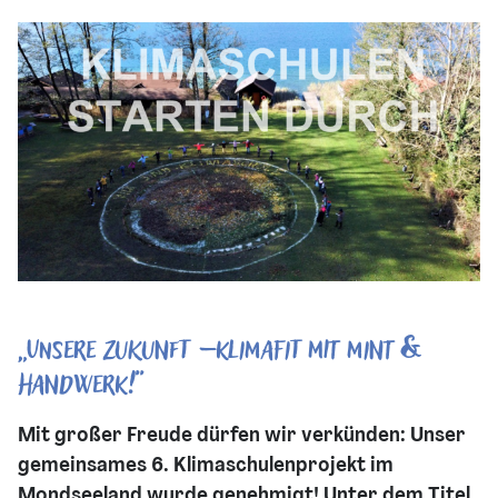
„Unsere Zukunft – klimafit mit MINT &
Handwerk!“
Mit großer Freude dürfen wir verkünden: Unser
gemeinsames 6. Klimaschulenprojekt im
Mondseeland wurde genehmigt! Unter dem Titel