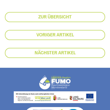
ZUR ÜBERSICHT
VORIGER ARTIKEL
NÄCHSTER ARTIKEL