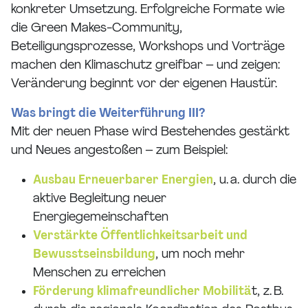
konkreter Umsetzung. Erfolgreiche Formate wie
die Green Makes-Community,
Beteiligungsprozesse, Workshops und Vorträge
machen den Klimaschutz greifbar – und zeigen:
Veränderung beginnt vor der eigenen Haustür.
Was bringt die Weiterführung III?
Mit der neuen Phase wird Bestehendes gestärkt
und Neues angestoßen – zum Beispiel:
Ausbau Erneuerbarer Energien
, u. a. durch die
aktive Begleitung neuer
Energiegemeinschaften
Verstärkte Öffentlichkeitsarbeit und
Bewusstseinsbildung
, um noch mehr
Menschen zu erreichen
Förderung klimafreundlicher Mobilitä
t, z. B.