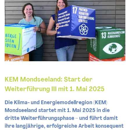
KEM Mondseeland: Start der
Weiterführung III mit 1. Mai 2025
Die Klima- und Energiemodellregion (KEM)
Mondseeland startet mit 1. Mai 2025 in die
dritte Weiterführungsphase – und führt damit
ihre langjährige, erfolgreiche Arbeit konsequent