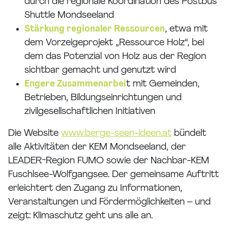
durch die regionale Koordination des Postbus
Shuttle Mondseeland
Stärkung regionaler Ressourcen
, etwa mit
dem Vorzeigeprojekt „Ressource Holz“, bei
dem das Potenzial von Holz aus der Region
sichtbar gemacht und genutzt wird
Engere Zusammenarbei
t mit Gemeinden,
Betrieben, Bildungseinrichtungen und
zivilgesellschaftlichen Initiativen
Die Website
www.berge-seen-ideen.at
bündelt
alle Aktivitäten der KEM Mondseeland, der
LEADER-Region FUMO sowie der Nachbar-KEM
Fuschlsee-Wolfgangsee. Der gemeinsame Auftritt
erleichtert den Zugang zu Informationen,
Veranstaltungen und Fördermöglichkeiten – und
zeigt: Klimaschutz geht uns alle an.