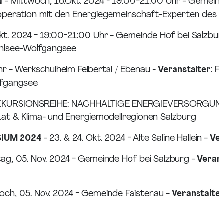
N
- Mittwoch, 16.Okt. 2024 - 19:00-21:00 Uhr - Gemei
operation mit den Energiegemeinschaft-Experten des
kt. 2024 - 19:00-21:00 Uhr - Gemeinde Hof bei Salzbur
chlsee-Wolfgangsee
Uhr - Werkschulheim Felbertal / Ebenau -
Veranstalter
: 
lfgangsee
XKURSIONSREIHE: NACHHALTIGE ENERGIEVERSORGUNG -
.at & Klima- und Energiemodellregionen Salzburg
SIUM 2024
- 23. & 24. Okt. 2024 - Alte Saline Hallein -
Ve
tag, 05. Nov. 2024 - Gemeinde Hof bei Salzburg -
Veran
och, 05. Nov. 2024 - Gemeinde Faistenau -
Veranstalt