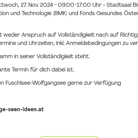
ttwoch, 27. Nov. 2024 - 09:00-17:00 Uhr - Stadtsaal B
vation und Technologie (BMK) und Fonds Gesundes Öste
t weder Anspruch auf Vollständigkeit nach auf Richtigk
mine und Uhrzeiten, inkl. Anmeldebedingungen zu veri
m in seiner Vollständigkeit steht.
nte Termin für dich dabei ist.
ion Fuschlsee-Wolfgangsee gerne zur Verfügung
e-seen-ideen.at