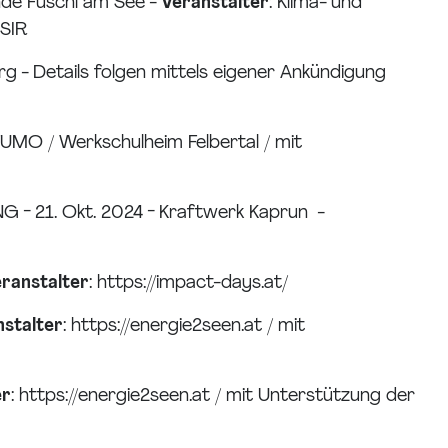
nde Fuschl am See -
Veranstalter
: Klima- und
 SIR
g - Details folgen mittels eigener Ankündigung
FUMO / Werkschulheim Felbertal / mit
 21. Okt. 2024 - Kraftwerk Kaprun -
ranstalter
: https://impact-days.at/
stalter
: https://energie2seen.at / mit
er
: https://energie2seen.at / mit Unterstützung der