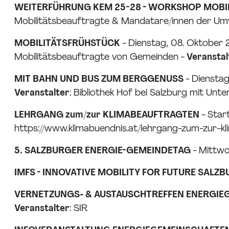
WEITERFÜHRUNG KEM 25-28 - WORKSHOP MOB
Mobilitätsbeauftragte & Mandatare/innen der U
MOBILITÄTSFRÜHSTÜCK
- Dienstag, 08. Oktober 
Mobilitätsbeauftragte von Gemeinden -
Veranstal
MIT BAHN UND BUS ZUM BERGGENUSS
- Dienstag
Veranstalter
: Bibliothek Hof bei Salzburg mit Un
LEHRGANG zum/zur KLIMABEAUFTRAGTEN
- Star
https://www.klimabuendnis.at/lehrgang-zum-zur-kl
5. SALZBURGER ENERGIE-GEMEINDETAG
- Mittwo
IMFS - INNOVATIVE MOBILITY FOR FUTURE SALZ
VERNETZUNGS- & AUSTAUSCHTREFFEN ENERGIE
Veranstalter
: SIR