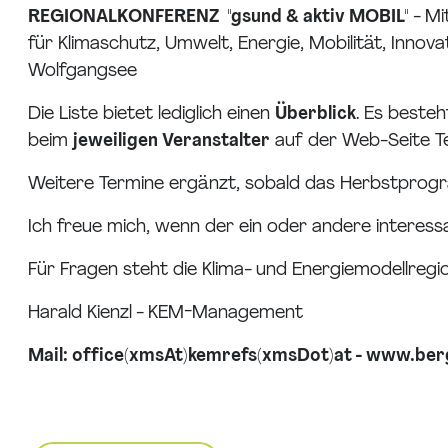
REGIONALKONFERENZ "gsund & aktiv MOBIL"
- Mi
für Klimaschutz, Umwelt, Energie, Mobilität, Inno
Wolfgangsee
Die Liste bietet lediglich einen
Überblick
. Es besteh
beim
jeweiligen Veranstalter
auf der Web-Seite Ter
Weitere Termine ergänzt, sobald das Herbstprogram
Ich freue mich, wenn der ein oder andere interessa
Für Fragen steht die Klima- und Energiemodellreg
Harald Kienzl - KEM-Management
Mail:
office(xmsAt)kemrefs(xmsDot)at
- www.berg