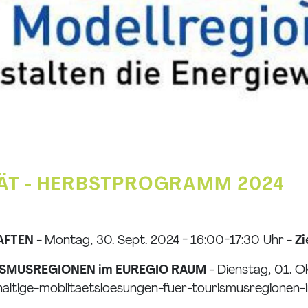
TÄT - HERBSTPROGRAMM 2024
AFTEN
- Montag, 30. Sept. 2024 - 16:00-17:30 Uhr -
Zi
ISMUSREGIONEN im EUREGIO RAUM
- Dienstag, 01. O
altige-moblitaetsloesungen-fuer-tourismusregionen-