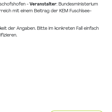
ischofshofen -
Veranstalter
: Bundesministerium
rreich mit einem Beitrag der KEM Fuschlsee-
eit der Angaben. Bitte im konkreten Fall einfach
fizieren.