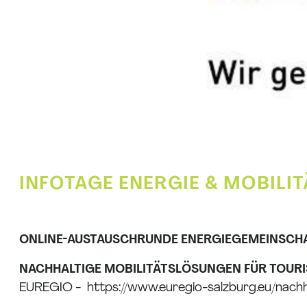
INFOTAGE ENERGIE & MOBILI
ONLINE-AUSTAUSCHRUNDE ENERGIEGEMEINSCH
NACHHALTIGE MOBILITÄTSLÖSUNGEN FÜR TOUR
EUREGIO - https://www.euregio-salzburg.eu/nachh