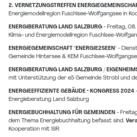
2. VERNETZUNGSTREFFEN ENERGIEGEMEINSCHAF
Energiemodellregion Fuschlsee-Wolfgangsee in Ko
ENERGIBERATUNG LAND SALZBURG
- Freitag, 08
Klima- und Energiemodellregion Fuschlsee-Wolfga
ENERGIEGEMEINSCHAFT "ENERGIE2SEEN"
- Diens
Gemeinde Hintersee & KEM Fuschlsee-Wolfgangs
ENERGIBERATUNG LAND SALZBURG / EIGENHEI
mit Unterstützung der e5 Gemeinde Strobl und de
ENERGIEEFFIZIENTE GEBÄUDE - KONGRESS 2024
Energieberatung Land Salzburg
ENERGIEBUCHHALTUNG FÜR GEMEINDEN
- Freita
dem Thema Energiebuchhaltung befasst sind.
Vera
Kooperation mit SIR