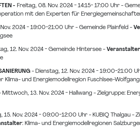
TEN -
Freitag, 08. Nov. 2024 - 14:15- 17:00 Uhr - Geme
operation mit den Experten für Energiegemeinschafte
. Nov. 2024 - 19:00-21:00 Uhr - Gemeinde Plainfeld -
Ve
ngsee
tag, 12. Nov. 2024 - Gemeinde Hintersee -
Veranstalte
ee
MSANIERUNG
- Dienstag, 12. Nov. 2024 - 19:00-21:00 U
r Klima- und Energiemodellregion Fuschlsee-Wolfgan
- Mittwoch, 13. Nov. 2024 - Hallwang - Zielgruppe: En
g, 15. Nov. 2024 - 09:00-12:00 Uhr - KUBIQ Thalgau - Z
nstalter
: Klima- und Energiemodellregionen Salzburg