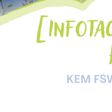
INFOTA
KEM FS