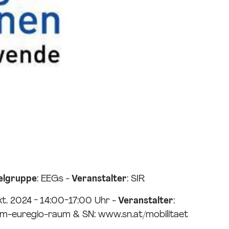
elgruppe
: EEGs -
Veranstalter
: SIR
kt. 2024 - 14:00-17:00 Uhr -
Veranstalter
:
im-euregio-raum & SN: www.sn.at/mobilitaet