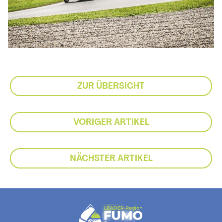
ZUR ÜBERSICHT
VORIGER ARTIKEL
NÄCHSTER ARTIKEL