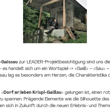
l-Gaissau
zur LEADER-Projektbesichtigung sind uns die
 es handelt sich um ein Wortspiel -> «Gaiß» – «Sau» –
u lag es besonders am Herzen, die Charakteristika d
 «
Dorf(er)leben Krispl-Gaißau
» gelungen ist, einen r
 zu spannen. Prägende Elemente wie die Silhouette d
len sich in Zukunft durch die neuen Erlebnis- und The