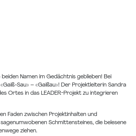
 beiden Namen im Gedächtnis geblieben! Bei
 «Gaiß-Sau» – «Gaißau»! Der Projektleiterin Sandra
es Ortes in das LEADER-Projekt zu integrieren
oten Faden zwischen Projektinhalten und
es sagenumwobenen Schmittensteines, die belesene
menwege ziehen.