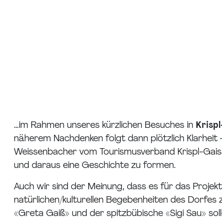
…im Rahmen unseres kürzlichen Besuches in
Krisp
näherem Nachdenken folgt dann plötzlich Klarheit –
Weissenbacher vom Tourismusverband Krispl-Gaissa
und daraus eine Geschichte zu formen.
Auch wir sind der Meinung, dass es für das Projekt
natürlichen/kulturellen Begebenheiten des Dorfes
«Greta Gaiß» und der spitzbübische «Sigi Sau» sol