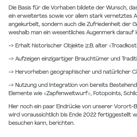
Die Basis für die Vorhaben bildete der Wunsch, d
ein erweitertes sowie vor allem stark vernetztes 
angekurbelt, sondern auch die Zufriedenheit der Gä
weshalb man ein wesentliches Augenmerk darauf le
-> Erhalt historischer Objekte (z.B. alter «Troad
-> Aufzeigen einzigartiger Brauchtümer und Traditi
-> Hervorheben geographischer und natürlicher Char
-> Nutzung und Integration von bereits Bestehend
Elemente wie «Zapfenweitwurf», Fotopoints, Schild
Hier noch ein paar Eindrücke von unserer Vorort-
wird voraussichtlich bis Ende 2022 fertiggestell
besuchen kann, berichten.