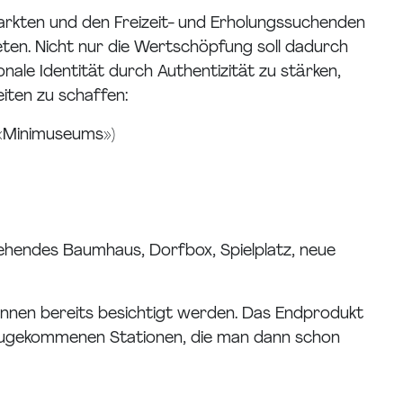
arkten und den Freizeit- und Erholungssuchenden
eten. Nicht nur die Wertschöpfung soll dadurch
nale Identität durch Authentizität zu stärken,
iten zu schaffen:
n «Minimuseums»)
tehendes Baumhaus, Dorfbox, Spielplatz, neue
önnen bereits besichtigt werden. Das Endprodukt
inzugekommenen Stationen, die man dann schon