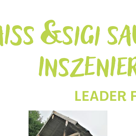
ISS & SIGI SA
INSZENIE
LEADER 