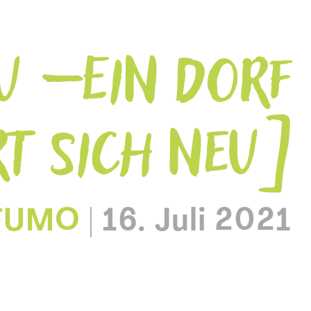
U – EIN DORF
RT SICH NEU
FUMO
|
16. Juli 2021