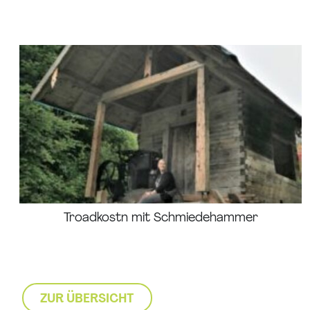
Troadkostn mit Schmiedehammer
ZUR ÜBERSICHT