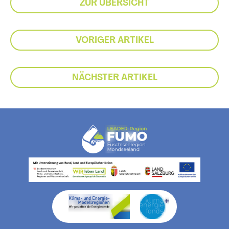
ZUR ÜBERSICHT
VORIGER ARTIKEL
NÄCHSTER ARTIKEL