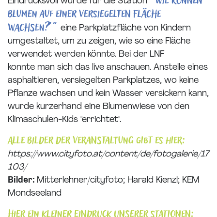
"Wie können
Eindrucksvoll wurde für die Station
Blumen auf einer versiegelten Fläche
wachsen?""
eine Parkplatzfläche von Kindern
umgestaltet, um zu zeigen, wie so eine Fläche
verwendet werden könnte. Bei der LNF
konnte man sich das live anschauen. Anstelle eines
asphaltieren, versiegelten Parkplatzes, wo keine
Pflanze wachsen und kein Wasser versickern kann,
wurde kurzerhand eine Blumenwiese von den
Klimaschulen-Kids "errichtet".
Alle Bilder der Veranstaltung gibt es hier:
https://www.cityfoto.at/content/de/fotogalerie/17
103/
Bilder:
Mitterlehner/cityfoto; Harald Kienzl; KEM
Mondseeland
Hier ein kleiner Eindruck unserer Stationen: