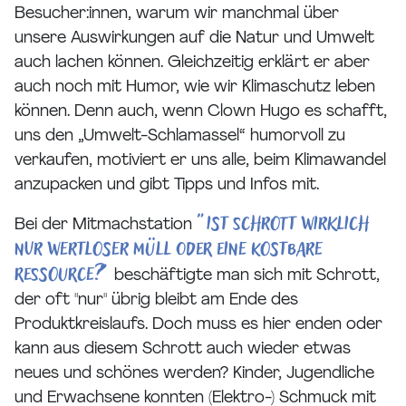
Besucher:innen, warum wir manchmal über
unsere Auswirkungen auf die Natur und Umwelt
auch lachen können. Gleichzeitig erklärt er aber
auch noch mit Humor, wie wir Klimaschutz leben
können. Denn auch, wenn Clown Hugo es schafft,
uns den „Umwelt-Schlamassel“ humorvoll zu
verkaufen, motiviert er uns alle, beim Klimawandel
anzupacken und gibt Tipps und Infos mit.
"Ist Schrott wirklich
Bei der Mitmachstation
nur wertloser Müll oder eine kostbare
Ressource?"
beschäftigte man sich mit Schrott,
der oft "nur" übrig bleibt am Ende des
Produktkreislaufs. Doch muss es hier enden oder
kann aus diesem Schrott auch wieder etwas
neues und schönes werden? Kinder, Jugendliche
und Erwachsene konnten (Elektro-) Schmuck mit