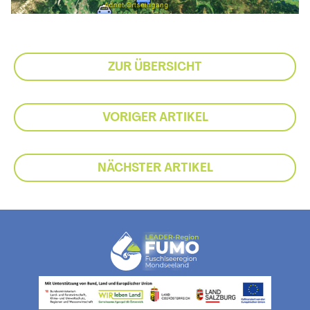
ZUR ÜBERSICHT
VORIGER ARTIKEL
NÄCHSTER ARTIKEL