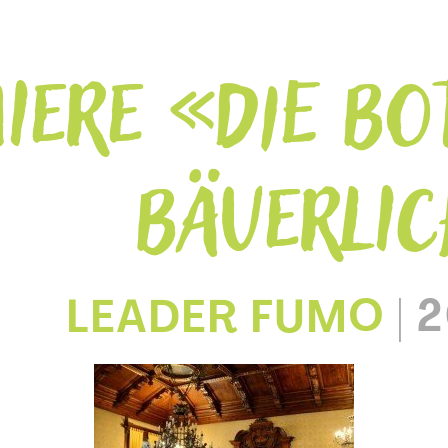
IERE «DIE BO
BÄUERLI
LEADER FUMO
|
2