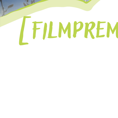
FILMPREM