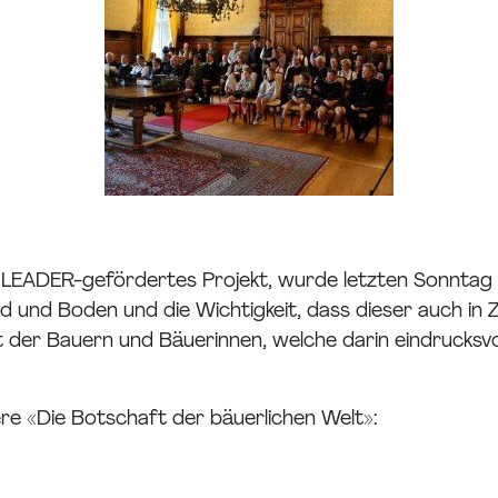
ein LEADER-gefördertes Projekt, wurde letzten Sonnta
d und Boden und die Wichtigkeit, dass dieser auch in 
 der Bauern und Bäuerinnen, welche darin eindrucksvoll
ere «Die Botschaft der bäuerlichen Welt»: