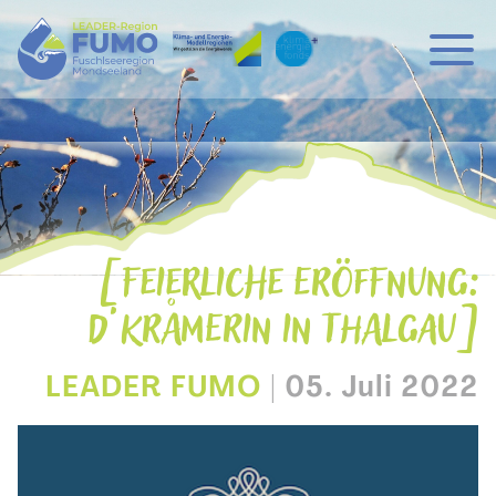
Hauptnavigation
Zum Inhalt
FEIERLICHE ERÖFFNUNG:
D‘KRÅMERIN IN THALGAU
LEADER FUMO
|
05. Juli 2022