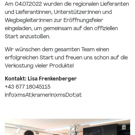
Am 04.07.2022 wurden die regionalen Lieferanten
und Lieferantinnen, Unterstützer:innen und
Wegbegleiter:innen zur Eröffnungsfeier
eingeladen, um gemeinsam auf den offiziellen
Start anzustoßen.
Wir wünschen dem gesamten Team einen
erfolgreichen Start und freuen uns schon auf die
Verkostung vieler Produkte!
Kontakt: Lisa Frenkenberger
+43 677 18045115
info(xmsAt)kramerin(xmsDot)at