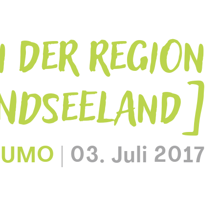
 DER REGION
NDSEELAND
FUMO
|
03. Juli 2017