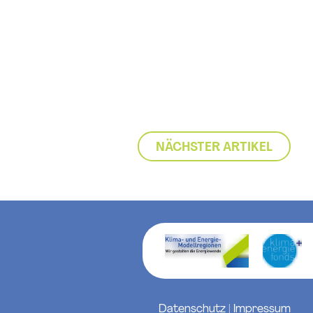
NÄCHSTER ARTIKEL
Datenschutz
|
Impressum