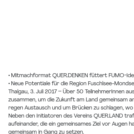
• Mitmachformat QUER.DENKEN füttert FUMO-Ide
• Neue Potentiale für die Region Fuschlsee-Monds
Thalgau, 3. Juli 2017 – Über 50 TeilnehmerInnen a
zusammen, um die Zukunft am Land gemeinsam anzu
regen Austausch und um Brücken zu schlagen, wo 
Neben den Initiatoren des Vereins QUER.LAND tra
aufeinander, die ein gemeinsames Ziel vor Augen 
gemeinsam in Gang zu setzen.