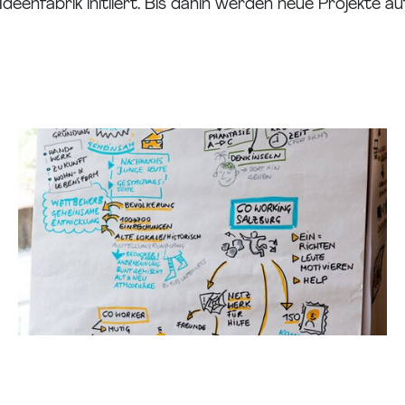
deenfabrik initiiert. Bis dahin werden neue Projekte a