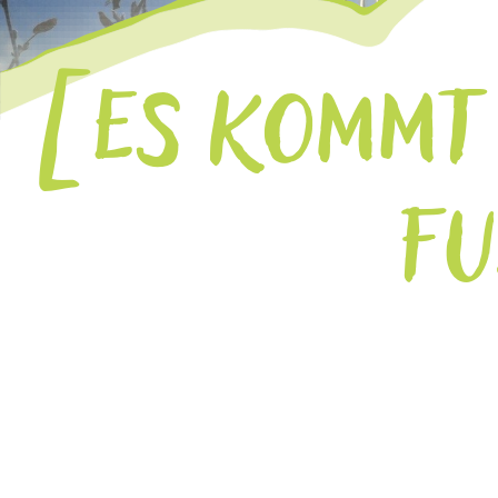
ES KOMMT 
FU