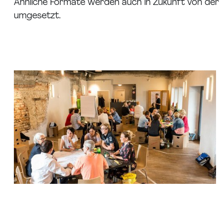
Ähnliche Formate werden auch in Zukunft von der I
umgesetzt.