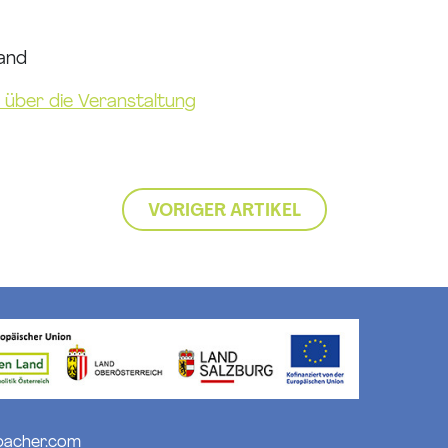
land
 über die Veranstaltung
VORIGER ARTIKEL
bacher.com