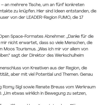
 – an mehrere Tische, um an fünf konkreten
takte zu knüpfen. Hier sind Ideen entstanden, die
hauser von der LEADER-Region FUMO, die 17
s Open Space-Formates Abnehmer. „Danke für die
mir nicht erwartet, dass so viele Menschen, die
am Moos Tourismus. „Was ich mir vor allem von
iben.“ sagt der Direktor des Werkschulheim
nschluss von Kreativen aus der Region, die
tät, aber mit viel Potential und Themen. Genau
ng Romy Sigl sowie Renate Breuss vom Werkraum
. „Um etwas wirklich in Bewegung zu setzen,