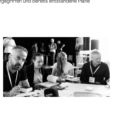
ufgegriffen und bereits entstandene Pläne