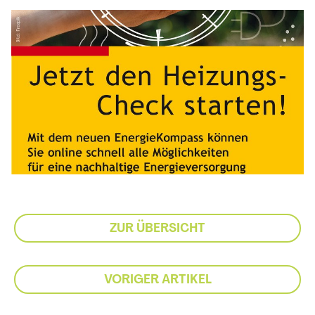
ZUR ÜBERSICHT
VORIGER ARTIKEL