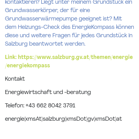
kontaktieren? Liegt unter meinem Grundstück ein
Grundwasserkörper, der für eine
Grundwasserwärmepumpe geeignet ist? Mit
dem Heizungs-Check des EnergieKompass können
diese und weitere Fragen für jedes Grundstück in
Salzburg beantwortet werden.
Link:
https://www.salzburg.gv.at/themen/energie
/energiekompass
Kontakt
Energiewirtschaft und -beratung
Telefon: +43 662 8042 3791
energie(xmsAt)salzburg(xmsDot)gv(xmsDot)at