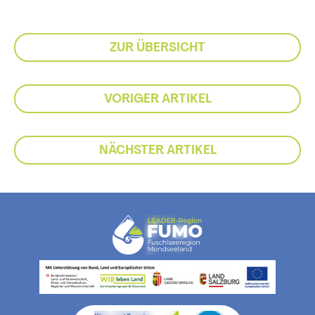
ZUR ÜBERSICHT
VORIGER ARTIKEL
NÄCHSTER ARTIKEL