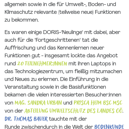
allgemein sowie in die für Umwelt-, Boden- und
Klimaschutz relevante (teilweise neue) Funktionen
zu bekommen.
Es waren einige DORIS-"Neulinge" mit dabei, aber
auch für die "Fortgeschrittenen" tat die
Auffrischung und das Kennenlernen neuer
Funktionen gut - insgesamt lockte das Angebot
20 Teilnehmer:innen
rund
mit ihren Laptops in
das Technologiezentrum, um fleißig mitzumachen
und Neues zu erlernen. Die Einführung in die
Veranstaltung sowie in die Basisfunktionen
bekamen die vielen interessierten Besucher:innen
Mag. Sandra Urban
Prisca Heim BSc MSc
von
und
Abteilung Umweltschutz des Landes OÖ
von der
.
Dr. Thomas Bauer
tauchte mit der
Bodenkunde
Runde zwischendurch in die Welt der