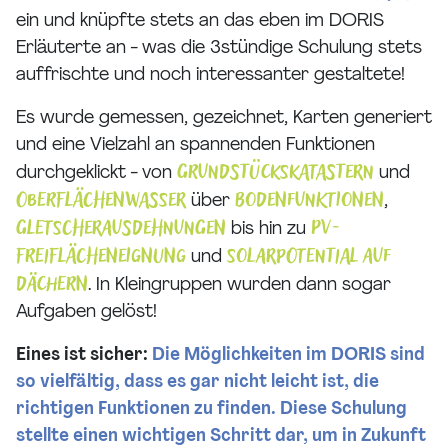
ein und knüpfte stets an das eben im DORIS
Erläuterte an - was die 3stündige Schulung stets
auffrischte und noch interessanter gestaltete!
Es wurde gemessen, gezeichnet, Karten generiert
und eine Vielzahl an spannenden Funktionen
Grundstückskatastern
durchgeklickt - von
und
Oberflächenwasser
Bodenfunktionen
über
,
Gletscherausdehnungen
PV-
bis hin zu
Freiflächeneignung
Solarpotential auf
und
Dächern
. In Kleingruppen wurden dann sogar
Aufgaben gelöst!
Eines ist sicher:
Die Möglichkeiten im DORIS sind
so vielfältig, dass es gar nicht leicht ist, die
richtigen Funktionen zu finden. Diese Schulung
stellte einen wichtigen Schritt dar, um in Zukunft