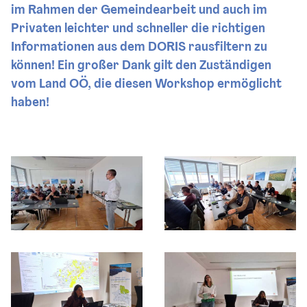
im Rahmen der Gemeindearbeit und auch im
Privaten leichter und schneller die richtigen
Informationen aus dem DORIS rausfiltern zu
können! Ein großer Dank gilt den Zuständigen
vom Land OÖ, die diesen Workshop ermöglicht
haben!