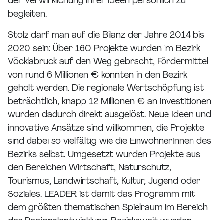
der Verwirklichung ihrer Ideen persönlich zu
begleiten.
Stolz darf man auf die Bilanz der Jahre 2014 bis
2020 sein: Über 160 Projekte wurden im Bezirk
Vöcklabruck auf den Weg gebracht, Fördermittel
von rund 6 Millionen € konnten in den Bezirk
geholt werden. Die regionale Wertschöpfung ist
beträchtlich, knapp 12 Millionen € an Investitionen
wurden dadurch direkt ausgelöst. Neue Ideen und
innovative Ansätze sind willkommen, die Projekte
sind dabei so vielfältig wie die EinwohnerInnen des
Bezirks selbst. Umgesetzt wurden Projekte aus
den Bereichen Wirtschaft, Naturschutz,
Tourismus, Landwirtschaft, Kultur, Jugend oder
Soziales. LEADER ist damit das Programm mit
dem größten thematischen Spielraum im Bereich