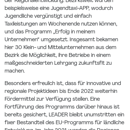
der Regionalentwicklung. Bezirksweit wurden
beispielsweise eine Jugendtaxi-APP, wodurch
Jugendliche vergünstigt und einfach
Taxileistungen am Wochenende nutzen können,
und das Programm „Erfolg in meinem
Unternehmen“ umgesetzt. Insgesamt bekamen
hier 30 Klein- und Mittelunternehmen aus dem
Bezirk die Möglichkeit, ihre Betriebe in einem
maßgeschneiderten Lehrgang zukunftsfit zu
machen.
Besonders erfreulich ist, dass für innovative und
regionale Projektideen bis Ende 2022 weiterhin
Fördermittel zur Verfügung stellen. Eine
Fortführung des Programms darüber hinaus ist
bereits gesichert, LEADER bleibt unumstritten ein
fixer Bestandteil des EU-Programms für ländliche