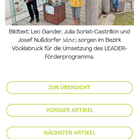
Bildtext: Leo Gander, Julia Soriat-Castrillón und
Josef Nußdorfer (v.l.n.r.) sorgen im Bezirk
Vöcklabruck für die Umsetzung des LEADER-
Förderprogramms.
ZUR ÜBERSICHT
VORIGER ARTIKEL
NÄCHSTER ARTIKEL